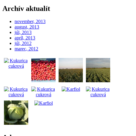
Archív aktualít
november, 2013
august, 2013
júl, 2013
apríl, 2013
júl, 2012
marec, 2012